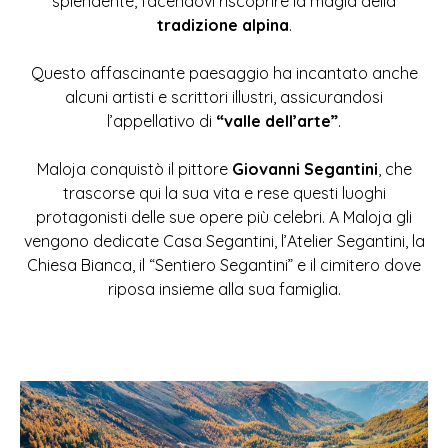
splendente, facendovi riscoprire la magia della
tradizione alpina
.
Questo affascinante paesaggio ha incantato anche
alcuni artisti e scrittori illustri, assicurandosi
l’appellativo di
“valle dell’arte”
.
Maloja conquistò il pittore
Giovanni Segantini
, che
trascorse qui la sua vita e rese questi luoghi
protagonisti delle sue opere più celebri. A Maloja gli
vengono dedicate Casa Segantini, l’Atelier Segantini, la
Chiesa Bianca, il “Sentiero Segantini” e il cimitero dove
riposa insieme alla sua famiglia.