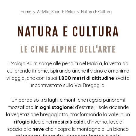
Home
Attività, Sport E Relax
Natura E Cultura
NATURA E CULTURA
LE CIME ALPINE DELL'ARTE
Il Maloja Kulm sorge alle pendici del Maloja, la vetta da
cui prende il nome, ispirando anche il vicino e omonimo
villaggio, che con i suoi
1.800 metri di altitudine
svetta
incontrastato sulla Val Bregaglia.
Un paradiso tra laghi e monti che regala panorami
mozzafiato
in ogni stagione
: d’estate, il sole accende
la vegetazione bregagliotta, trasformando la valle in un
rifugio
ideale nei
mesi più caldi
; d’inverno, lascia
spazio alla
neve
che ricopre le montagne di un bianco