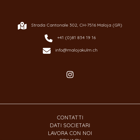
Strada Cantonale 302, CH-7516 Maloja (GR)
+41 (0)81 834 19 16
info@malojakulm.ch
CONTATTI
DATI SOCIETARI
LAVORA CON NOI