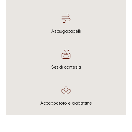
Asciugacapelli
Set di cortesia
Accappatoio e ciabattine