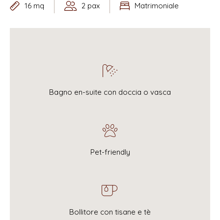
16 mq
2 pax
Matrimoniale
Bagno en-suite con doccia o vasca
Pet-friendly
Bollitore con tisane e tè